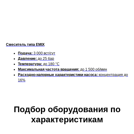
Смеситель типа EMIX
Подача:
3 000 вст/сут
Давление:
до 25 бар
Температура:
до 180 °C
Максимальная частота вращения:
до 1 500 об/мин
Расходно-напорные характеристики насоса:
концентрация до
16%
Подбор оборудования по
характеристикам