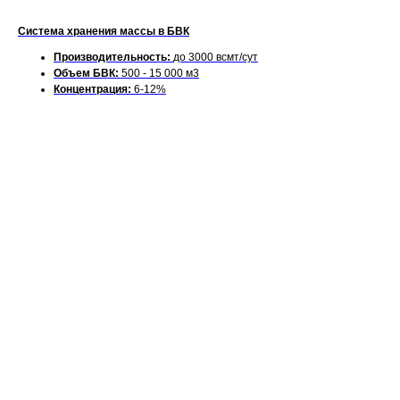
Система хранения массы в БВК
Производительность:
до 3000 всмт/сут
Объем БВК:
500 - 15 000 м3
Концентрация:
6-12%