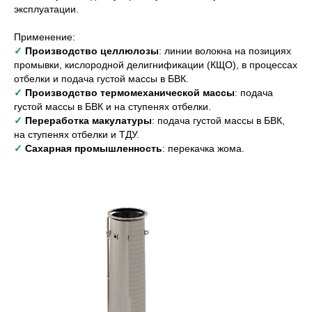
эксплуатации.
Применение:
✓
Производство целлюлозы
: линии волокна на позициях
промывки, кислородной делигнификации (КЩО), в процессах
отбелки и подача густой массы в БВК.
✓
Производство термомеханической массы
: подача
густой массы в БВК и на ступенях отбелки.
✓
Переработка макулатуры
: подача густой массы в БВК,
на ступенях отбелки и ТДУ.
✓
Сахарная промышленность
: перекачка жома.