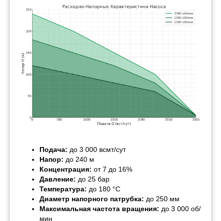
Подача:
до 3 000 всмт/сут
Напор:
до 240 м
Концентрация:
от 7 до 16%
Давление:
до 25 бар
Температура:
до 180 °C
Диаметр напорного патрубка:
до 250 мм
Максимальная частота вращения:
до 3 000 об/
мин