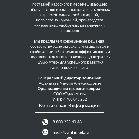
поставкой насосного и перемешивающего
оборудования и компонентов для различных
отраслей: химической, сахарной,
целлюлозно-бумажной, производства
минеральных удобрений, металлургии и
энергетики.
Мы предлагаем современные решения,
соответствующие актуальным стандартам и
требованиям, обеспечивая эффективность и
надежность для вашего бизнеса. Доверьтесь
«Бумхимтек» для успешного развития
вашего производства.
Генеральный директор компании:
Афанасьев Максим Александрович
Организационно-правовая форма:
ООО «Бумхимтек»
ИНН:
4 706 048 202
Контактная Информация
8 800 222 40 48
mail@bumhimtek.ru