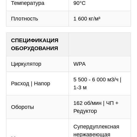
Температура
90°С
Плотность
1 600 кг/м³
СПЕЦИФИКАЦИЯ
ОБОРУДОВАНИЯ
Циркулятор
WPA
5 500 - 6 000 м3/ч |
Расход | Напор
1-3 м
162 об/мин | ЧП +
Обороты
Редуктор
Супердуплексная
нержавеющая