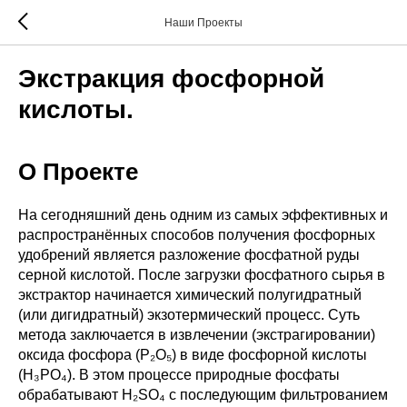
Наши Проекты
Экстракция фосфорной
кислоты.
О Проекте
На сегодняшний день одним из самых эффективных и
распространённых способов получения фосфорных
удобрений является разложение фосфатной руды
серной кислотой. После загрузки фосфатного сырья в
экстрактор начинается химический полугидратный
(или дигидратный) экзотермический процесс. Суть
метода заключается в извлечении (экстрагировании)
оксида фосфора (P₂O₅) в виде фосфорной кислоты
(H₃PO₄). В этом процессе природные фосфаты
обрабатывают H₂SO₄ с последующим фильтрованием