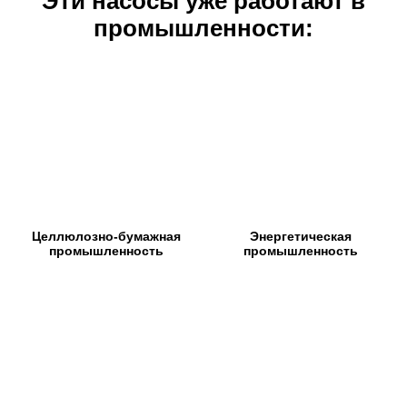
Эти насосы уже работают в
промышленности:
Целлюлозно-бумажная
Энергетическая
промышленность
промышленность