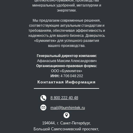
целлюлозно-бумажной, производства
минеральных удобрений, металлургии и
энергетики.
Мы предлагаем современные решения,
соответствующие актуальным стандартам и
требованиям, обеспечивая эффективность и
надежность для вашего бизнеса. Доверьтесь
«Бумхимтек» для успешного развития
вашего производства.
Генеральный директор компании:
Афанасьев Максим Александрович
Организационно-правовая форма:
ООО «Бумхимтек»
ИНН:
4 706 048 202
Контактная Информация
8 800 222 40 48
mail@bumhimtek.ru
194044, г. Санкт-Петербург,
Большой Сампсониевский проспект,