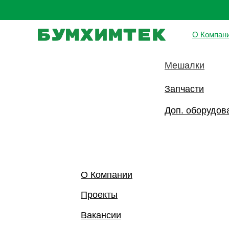
Промышленно
О Компан
Насосы
Мешалки
Запчасти
Доп. оборудов
О Компании
Проекты
Вакансии