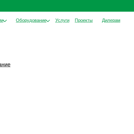
сть
ии
Оборудование
Услуги
Проекты
Дилерам
ание