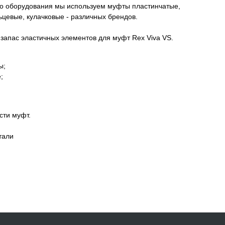
о оборудования мы используем муфты пластинчатые,
ьцевые, кулачковые - различных брендов.
апас эластичных элементов для муфт Rex Viva VS.
ы;
;
сти муфт.
.
тали