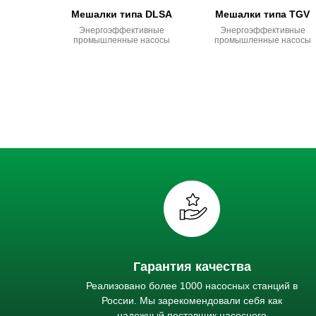
Мешалки типа DLSA
Мешалки типа TGV
Энергоэффективные
Энергоэффективные
промышленные насосы
промышленные насосы
Гарантия качества
Реализовано более 1000 насосных станций в
России. Мы зарекомендовали себя как
надежный поставщик насосного