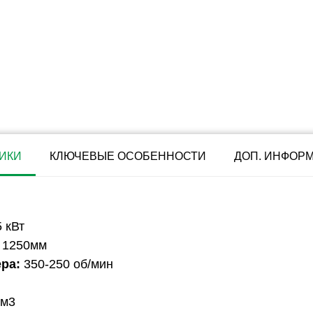
ИКИ
КЛЮЧЕВЫЕ ОСОБЕННОСТИ
ДОП. ИНФОР
5 кВт
1250мм
ра:
350-250 об/мин
 м3