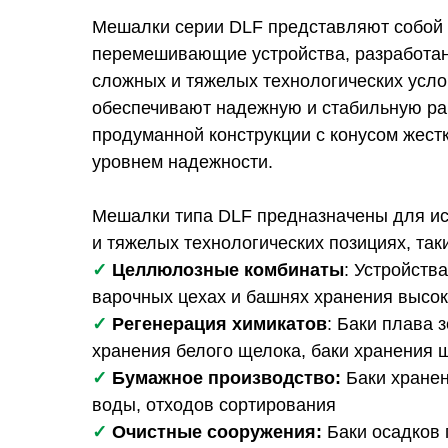
Мешалки серии DLF представляют собой
перемешивающие устройства, разработа
сложных и тяжелых технологических усло
обеспечивают надежную и стабильную ра
продуманной конструкции с конусом жест
уровнем надежности.
Мешалки типа DLF предназначены для и
и тяжелых технологических позициях, таки
✓
Целлюлозные комбинаты
: Устройств
варочных цехах и башнях хранения высок
✓
Регенерация химикатов
: Баки плава 
хранения белого щелока, баки хранения 
✓
Бумажное производство:
Баки хране
воды, отходов сортирования
✓
Очистные сооружения:
Баки осадков 