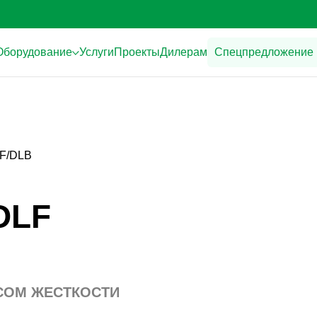
Оборудование
Услуги
Проекты
Дилерам
Спецпредложение
LF/DLB
DLF
СОМ ЖЕСТКОСТИ