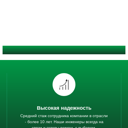
Почему мы выбираем SPARTEQ?
Высокая надежность
Средний стаж сотрудника компании в отрасли
- более 10 лет. Наши инженеры всегда на
связи и готовы помочь с выбором.