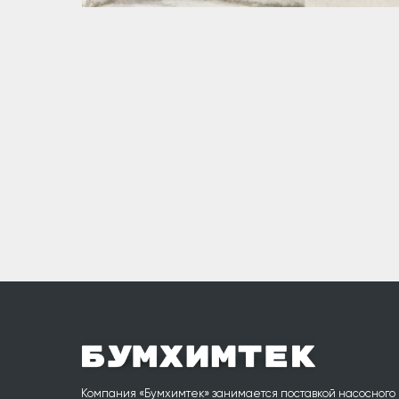
Компания «Бумхимтек» занимается поставкой насосного