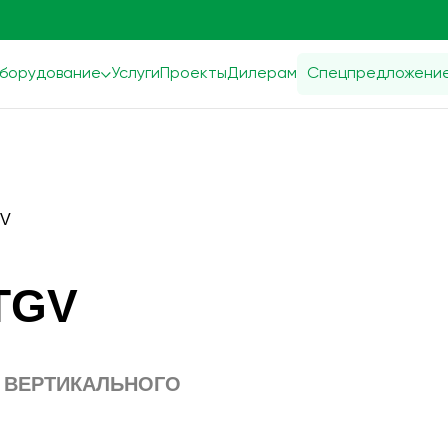
борудование
Услуги
Проекты
Дилерам
Спецпредложени
GV
TGV
 ВЕРТИКАЛЬНОГО