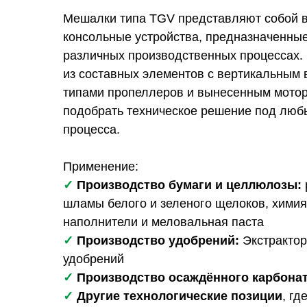
Мешалки типа TGV представляют собой 
консольные устройства, предназначенны
различных производственных процессах.
из составных элементов с вертикальным
типами пропеллеров и вынесенным мотор
подобрать техническое решение под люб
процесса.
Применение:
✓
Производство бумаги и целлюлозы:
шламы белого и зеленого щелоков, химия
наполнители и меловальная паста
✓
Производство удобрений:
Экстракто
удобрений
✓
Производство осаждённого карбонат
✓
Другие технологические позиции
, гд