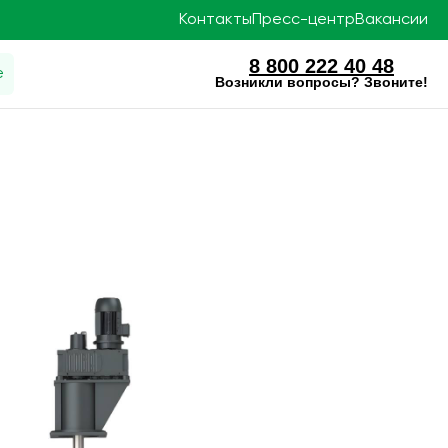
Контакты
Пресс-центр
Вакансии
8 800 222 40 48
е
Возникли вопросы? Звоните!