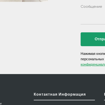
Отпр
Нажимая кнопк
персональных 
конфиденциаль
Контактная Информация
 и