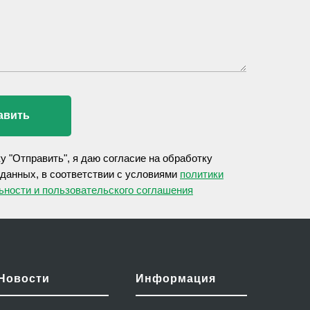
авить
у "Отправить", я даю согласие на обработку
данных, в соответствии с условиями
политики
ности и пользовательского соглашения
Новости
Информация